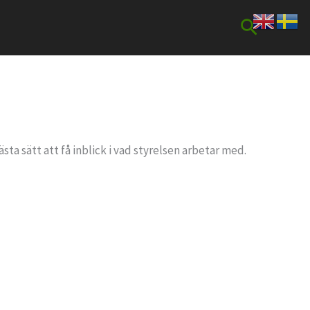
Sök
ta sätt att få inblick i vad styrelsen arbetar med.