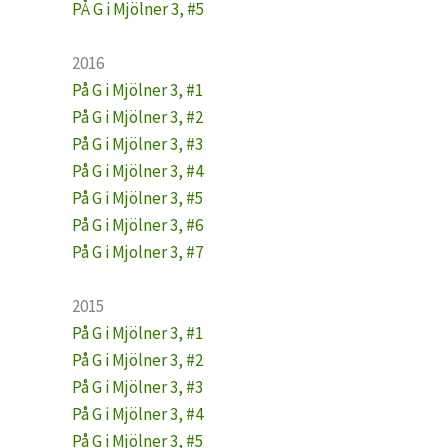
PÅ G i Mjölner 3, #5
2016
På G i Mjölner 3, #1
På G i Mjölner 3, #2
På G i Mjölner 3, #3
På G i Mjölner 3, #4
På G i Mjölner 3, #5
På G i Mjölner 3, #6
På G i Mjolner 3, #7
2015
På G i Mjölner 3, #1
På G i Mjölner 3, #2
På G i Mjölner 3, #3
På G i Mjölner 3, #4
På G i Mjölner 3, #5